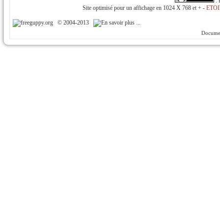
.
Site optimisé pour un affichage en 1024 X 768 et + -
ETOI
© 2004-2013
Documen