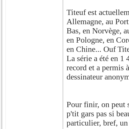
Titeuf est actuellem
Allemagne, au Port
Bas, en Norvège, a
en Pologne, en Coré
en Chine... Ouf Tit
La série a été en 1
record et a permis à
dessinateur anonyme
Pour finir, on peu
p'tit gars pas si be
particulier, bref, u