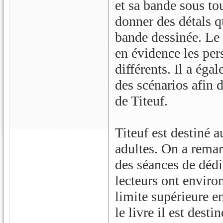
et sa bande sous tout
donner des détals qu
bande dessinée. Le
en évidence les pe
différents. Il a égal
des scénarios afin d
de Titeuf.
Titeuf est destiné
adultes. On a remar
des séances de dédi
lecteurs ont environ
limite supérieure e
le livre il est desti