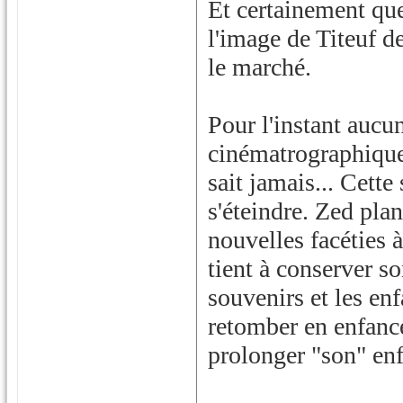
Et certainement que
l'image de Titeuf de
le marché.
Pour l'instant aucu
cinématrographique 
sait jamais... Cette 
s'éteindre. Zed pla
nouvelles facéties à 
tient à conserver so
souvenirs et les enf
retomber en enfanc
prolonger "son" en