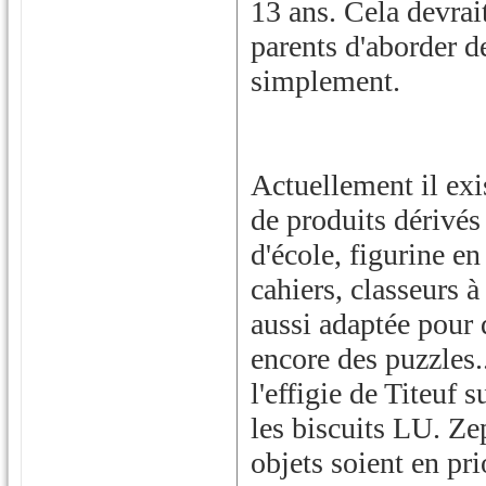
13 ans. Cela devrai
parents d'aborder de
simplement.
Actuellement il exi
de produits dérivés
d'école, figurine en
cahiers, classeurs à
aussi adaptée pour
encore des puzzles.
l'effigie de Titeuf
les biscuits LU. Zep
objets soient en pri