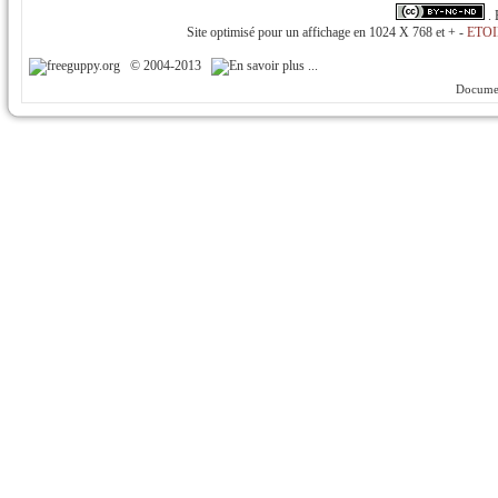
.
Site optimisé pour un affichage en 1024 X 768 et + -
ETOI
© 2004-2013
Documen