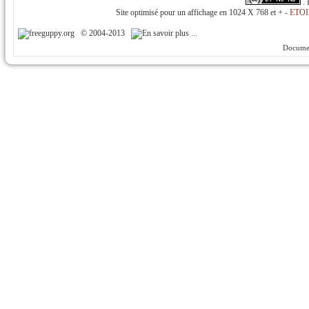
.
Site optimisé pour un affichage en 1024 X 768 et + -
ETOI
© 2004-2013
Documen